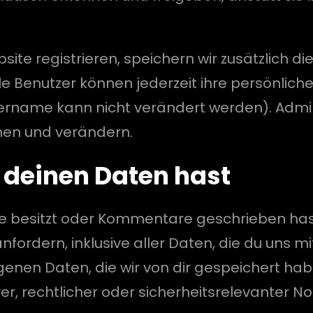
site registrieren, speichern wir zusätzlich di
lle Benutzer können jederzeit ihre persönlic
ername kann nicht verändert werden). Admi
hen und verändern.
 deinen Daten hast
e besitzt oder Kommentare geschrieben hast
rdern, inklusive aller Daten, die du uns mi
nen Daten, die wir von dir gespeichert habe
ver, rechtlicher oder sicherheitsrelevanter