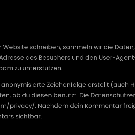
Website schreiben, sammeln wir die Daten
Adresse des Besuchers und den User-Agent-
Spam zu unterstützen.
e anonymisierte Zeichenfolge erstellt (auc
en, ob du diesen benutzt. Die Datenschutze
com/privacy/. Nachdem dein Kommentar freige
tars sichtbar.