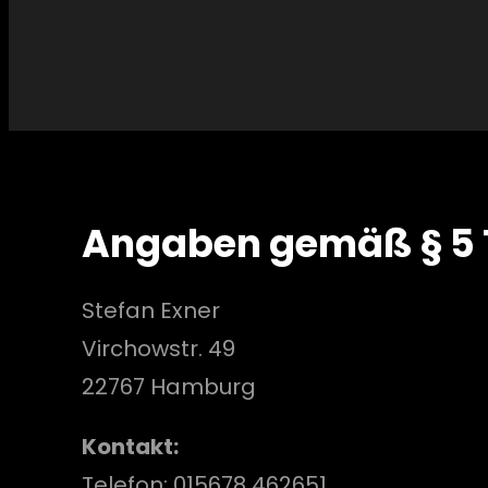
Angaben gemäß § 5
Stefan Exner
Virchowstr. 49
22767 Hamburg
Kontakt:
Telefon: 015678 462651