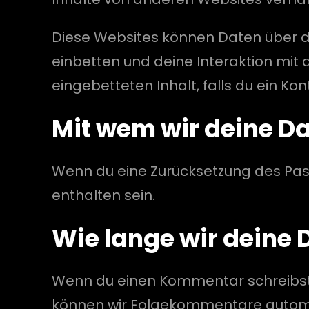
Diese Websites können Daten über di
einbetten und deine Interaktion mit 
eingebetteten Inhalt, falls du ein K
Mit wem wir deine Da
Wenn du eine Zurücksetzung des Pass
enthalten sein.
Wie lange wir deine 
Wenn du einen Kommentar schreibst, w
können wir Folgekommentare automat