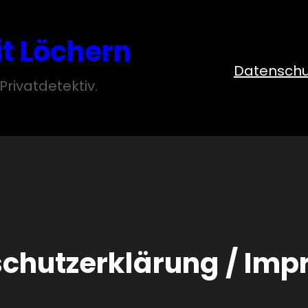
it Löchern
Datenschu
Privatdetektiv.
chutzerklärung / Im