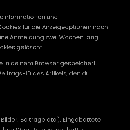
deinformationen und
ookies für die Anzeigeoptionen nach
deine Anmeldung zwei Wochen lang
kies gelöscht.
kie in deinem Browser gespeichert.
itrags-ID des Artikels, den du
Bilder, Beiträge etc.). Eingebettete
ndere Website besucht hätte.