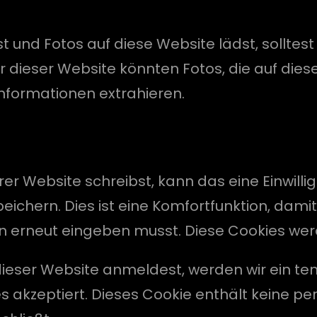
st und Fotos auf diese Website lädst, solltes
dieser Website könnten Fotos, die auf diese
nformationen extrahieren.
 Website schreibst, kann das eine Einwilli
eichern. Dies ist eine Komfortfunktion, dami
n erneut eingeben musst. Diese Cookies wer
f dieser Website anmeldest, werden wir ein t
ies akzeptiert. Dieses Cookie enthält keine