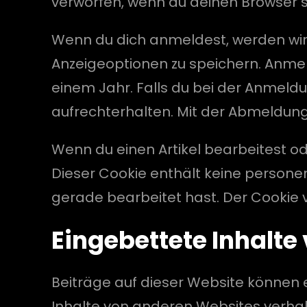
verworfen, wenn du deinen Browser s
Wenn du dich anmeldest, werden wir
Anzeigeoptionen zu speichern. Anmel
einem Jahr. Falls du bei der Anmel
aufrechterhalten. Mit der Abmeldun
Wenn du einen Artikel bearbeitest ode
Dieser Cookie enthält keine persone
gerade bearbeitet hast. Der Cookie 
Eingebettete Inhalt
Beiträge auf dieser Website können ei
Inhalte von anderen Websites verhal