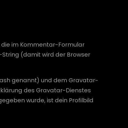
, die im Kommentar-Formular
String (damit wird der Browser
h Hash genannt) und dem Gravatar-
rklärung des Gravatar-Dienstes
geben wurde, ist dein Profilbild