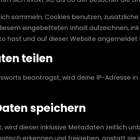
ch sammeln, Cookies benutzen, zusätzliche 
diesem eingebetteten Inhalt aufzeichnen, ink
onto hast und auf dieser Website angemeldet b
ten teilen
worts beantragst, wird deine IP-Adresse in 
Daten speichern
ird dieser inklusive Metadaten zeitlich unb
isch erkennen und freigeben, anstatt sie 