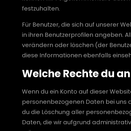
festzuhalten.
Für Benutzer, die sich auf unserer Web
in ihren Benutzerprofilen angeben. A
verändern oder löschen (der Benutz
diese Informationen ebenfalls einse
Welche Rechte du an
Wenn du ein Konto auf dieser Websit
personenbezogenen Daten bei uns anfo
du die Löschung aller personenbezoge
Daten, die wir aufgrund administrati