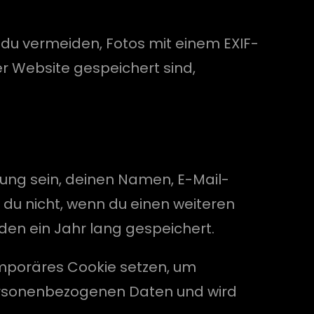
t du vermeiden, Fotos mit einem EXIF-
r Website gespeichert sind,
gung sein, deinen Namen, E-Mail-
t du nicht, wenn du einen weiteren
den ein Jahr lang gespeichert.
emporäres Cookie setzen, um
 personenbezogenen Daten und wird